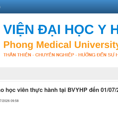
n
o học viên thực hành tại BVYHP đến 01/07/
07/2026 09:58