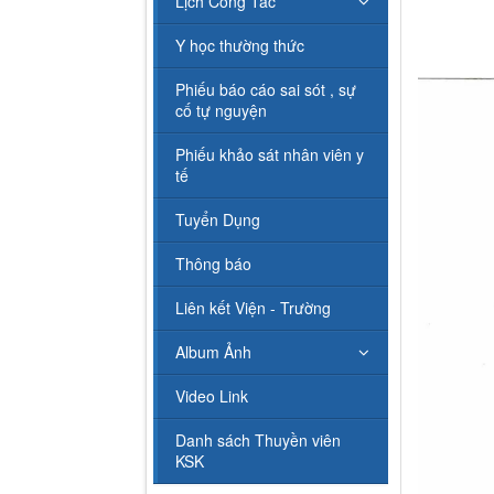
Lịch Công Tác
Y học thường thức
Phiếu báo cáo sai sót , sự
cố tự nguyện
Phiếu khảo sát nhân viên y
tế
Tuyển Dụng
Thông báo
Liên kết Viện - Trường
Album Ảnh
Video Link
Danh sách Thuyền viên
KSK