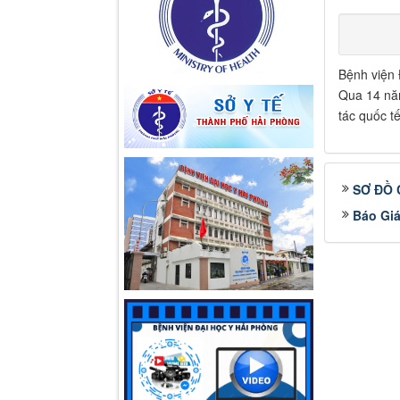
Bệnh viện 
Qua 14 năm
tác quốc t
SƠ ĐỒ 
Báo Giá