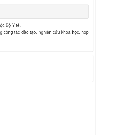
ộc Bộ Y tế.
ng công tác đào tạo, nghiên cứu khoa học, hợp