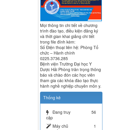
Mọi thông tin chi tiết về chương
trình đào tạo, điều kiện đăng ký
và thời gian khai giảng chi tiết
trong file đính kèm:
Số Điện thoại liên hệ: Phòng Tổ
chức – Hành chính
0225.3736.285
Bệnh viện Trường Đại học Y
Dược Hải Phòng trân trọng thông
báo và chào đón các học viên
tham gia các khóa đào tạo thực
hành nghề nghiệp chuyên môn y.
Thống kê
Đang truy
56
cập
Máy chủ
1