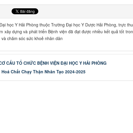
Đại học Y Hải Phòng thuộc Trường Đại học Y Dược Hải Phòng, trực thu
 xây dựng và phát triển Bệnh viện đã đạt được nhiều kết quả tốt tro
ế và chăm sóc sức khoẻ nhân dân
CƠ CẤU TỔ CHỨC BỆNH VIỆN ĐẠI HỌC Y HẢI PHÒNG
 Hoá Chất Chạy Thận Nhân Tạo 2024-2025