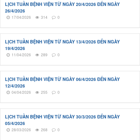
LỊCH TUẦN BỆNH VIỆN TỪ NGÀY 20/4/2026 ĐẾN NGÀY
26/4/2026
17/04/2026
314
0
LỊCH TUẦN BỆNH VIỆN TỪ NGÀY 13/4/2026 ĐẾN NGÀY
19/4/2026
11/04/2026
289
0
LỊCH TUẦN BỆNH VIỆN TỪ NGÀY 06/4/2026 ĐẾN NGÀY
12/4/2026
04/04/2026
255
0
LỊCH TUẦN BỆNH VIỆN TỪ NGÀY 30/3/2026 ĐẾN NGÀY
05/4/2026
28/03/2026
268
0