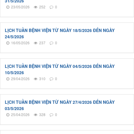
31/5/2026
23/05/2026
252
0
LỊCH TUẦN BỆNH VIỆN TỪ NGÀY 18/5/2026 ĐẾN NGÀY
24/5/2026
16/05/2026
237
0
LỊCH TUẦN BỆNH VIỆN TỪ NGÀY 04/5/2026 ĐẾN NGÀY
10/5/2026
29/04/2026
310
0
LỊCH TUẦN BỆNH VIỆN TỪ NGÀY 27/4/2026 ĐẾN NGÀY
03/5/2026
25/04/2026
328
0