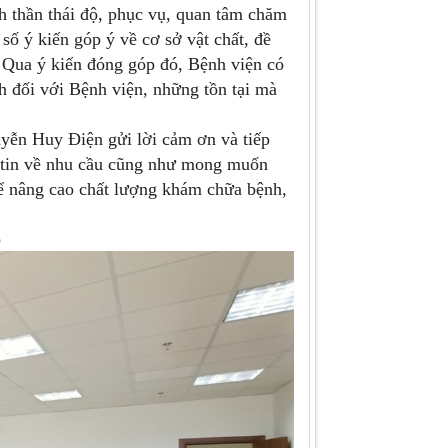
h thần thái độ, phục vụ, quan tâm chăm
 số ý kiến góp ý về cơ sở vật chất, đề
. Qua ý kiến đóng góp đó, Bệnh viện có
 đối với Bệnh viện, những tồn tại mà
ễn Huy Điện gửi lời cảm ơn và tiếp
 tin về nhu cầu cũng như mong muốn
để nâng cao chất lượng khám chữa bệnh,
p