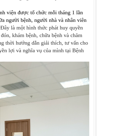
h viện được tổ chức mỗi tháng 1 lần
ữa người bệnh, người nhà và nhân viên
Đây là một hình thức phát huy quyền
ếp đón, khám bệnh, chữa bệnh và chăm
g thời hướng dẫn giải thích, tư vấn cho
yền lợi và nghĩa vụ của mình tại Bệnh