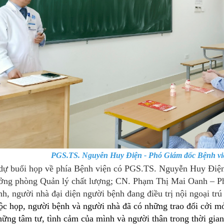
PGS.TS. Nguyễn Huy Điện - Phó Giám đốc Bệnh việ
 buổi họp về phía Bệnh viện có PGS.TS. Nguyễn Huy Điện 
ởng phòng Quản lý chất lượng; CN. Phạm Thị Mai Oanh – P
h, người nhà đại diện người bệnh đang điều trị nội ngoại trú
ộc họp, người bệnh và người nhà đã có những trao đổi cởi m
hững tâm tư, tình cảm của mình và người thân trong thời gian 