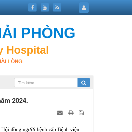
năm 2024.
 Hội đồng người bệnh cấp Bệnh viện