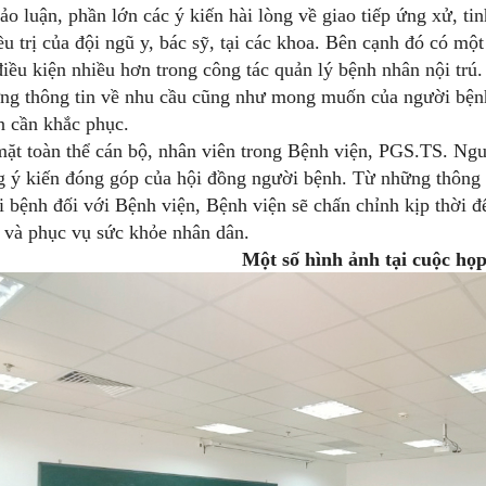
luận, phần lớn các ý kiến hài lòng về giao tiếp ứng xử, tin
ều trị của đội ngũ y, bác sỹ, tại các khoa. Bên cạnh đó có một
điều kiện nhiều hơn trong công tác quản lý bệnh nhân nội trú
ng thông tin về nhu cầu cũng như mong muốn của người bệnh
n cần khắc phục.
 toàn thể cán bộ, nhân viên trong Bệnh viện, PGS.TS. Nguy
g ý kiến đóng góp của hội đồng người bệnh. Từ những thông
 bệnh đối với Bệnh viện, Bệnh viện sẽ chấn chỉnh kịp thời 
 và phục vụ sức khỏe nhân dân.
Một số hình ảnh tại cuộc họ