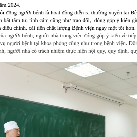
 năm 2024.
đồng người bệnh là hoạt động diễn ra thường xuyên tại Bện
bắt tâm tư, tình cảm cũng như trao đổi, đóng góp ý kiến gi
 điều chỉnh, cải tiến chất lượng Bệnh viện ngày một tốt hơn.
của người bệnh, người nhà trong việc đóng góp ý kiến về ti
vụ người bệnh tại khoa phòng cũng như trong bệnh viện. Đồn
h, người nhà có trách nhiệm thực hiện nội quy, quy định, qu