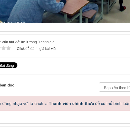
 của bài viết là: 0 trong 0 đánh giá
Click để đánh giá bài viết
 bạn đọc
 đăng nhập với tư cách là
Thành viên chính thức
để có thể bình luậ