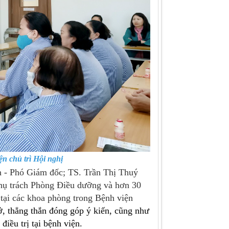
n chủ trì Hội nghị
- Phó Giám đốc; TS. Trần Thị Thuý
hụ trách Phòng Điều dưỡng và hơn 30
 tại các khoa phòng trong Bệnh viện
ở, thẳng thắn đóng góp ý kiến, cũng như
điều trị tại bệnh viện.