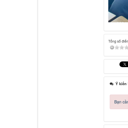
Tổng số điểm
Ý kiến
Bạn cần