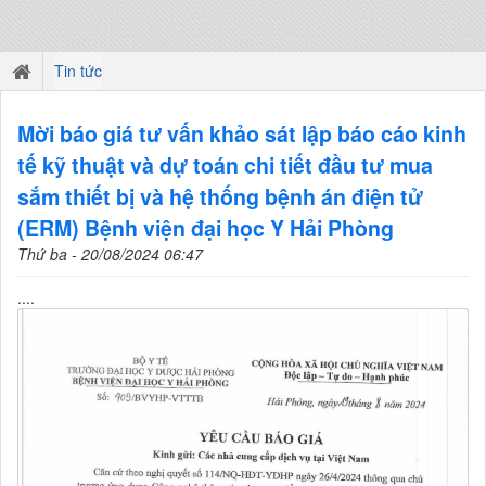
Tin tức
Mời báo giá tư vấn khảo sát lập báo cáo kinh
tế kỹ thuật và dự toán chi tiết đầu tư mua
sắm thiết bị và hệ thống bệnh án điện tử
(ERM) Bệnh viện đại học Y Hải Phòng
Thứ ba - 20/08/2024 06:47
....