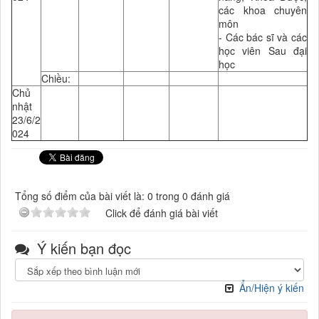
các khoa chuyên
môn
- Các bác sĩ và các
học viên Sau đại
học
Chiều:
Chủ
nhật
23/6/2
024
Tổng số điểm của bài viết là: 0 trong 0 đánh giá
Click để đánh giá bài viết
Ý kiến bạn đọc
Ẩn/Hiện ý kiến