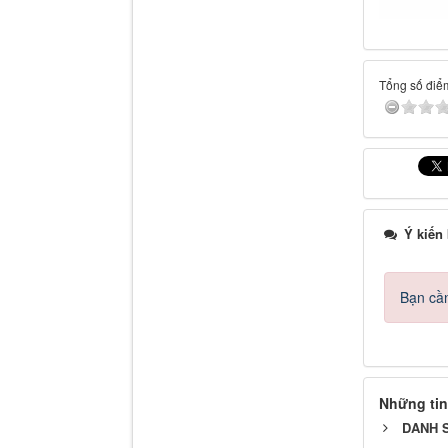
Tổng số điểm
Ý kiến
Bạn cần
Những tin
DANH S