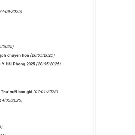
24/06/2025)
5/2025)
(26/05/2025)
ạch chuyển hoá
(26/05/2025)
c Y Hải Phòng 2025
(07/01/2025)
Thư mời báo giá
14/05/2025)
5)
24)