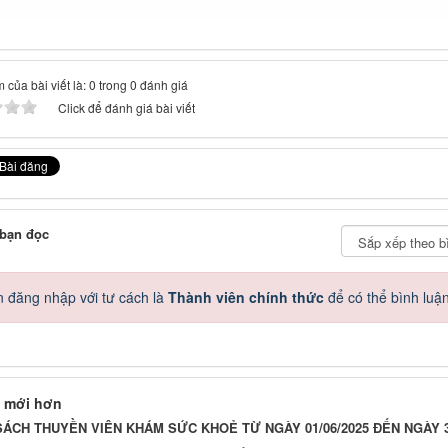
 của bài viết là: 0 trong 0 đánh giá
Click để đánh giá bài viết
 bạn đọc
 đăng nhập với tư cách là
Thành viên chính thức
để có thể bình luậ
 mới hơn
ÁCH THUYỀN VIÊN KHÁM SỨC KHOẺ TỪ NGÀY 01/06/2025 ĐẾN NGÀY 30