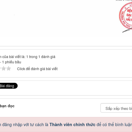
 của bài viết là: 1 trong 1 đánh giá
-
1
phiếu bầu
Click để đánh giá bài viết
 bạn đọc
 đăng nhập với tư cách là
Thành viên chính thức
để có thể bình luậ