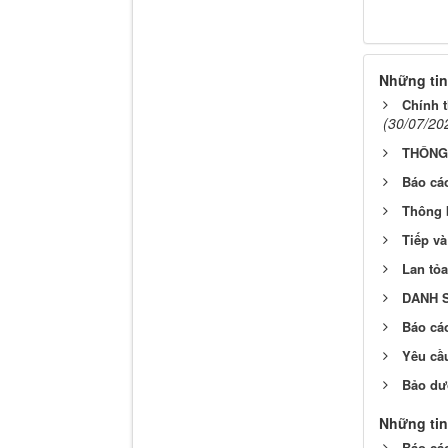
Những tin
Chính t
(30/07/20
THÔNG
Báo cáo
Thông b
Tiếp v
Lan tỏ
DANH S
Báo cáo
Yêu cầu
Bảo dư
Những tin
Báo cáo