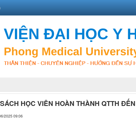
n
SÁCH HỌC VIÊN HOÀN THÀNH QTTH ĐẾN 2
06/2025 09:06