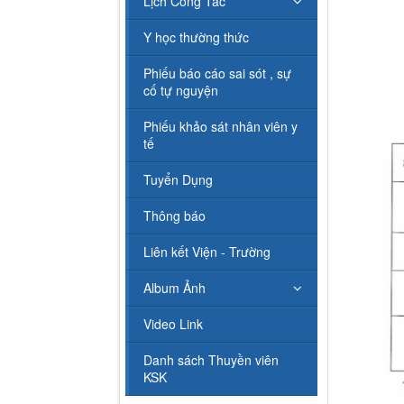
Lịch Công Tác
Y học thường thức
Phiếu báo cáo sai sót , sự
cố tự nguyện
Phiếu khảo sát nhân viên y
tế
Tuyển Dụng
Thông báo
Liên kết Viện - Trường
Album Ảnh
Video Link
Danh sách Thuyền viên
KSK