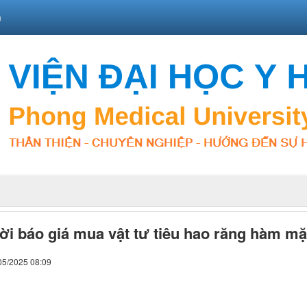
n
i báo giá mua vật tư tiêu hao răng hàm mặ
05/2025 08:09