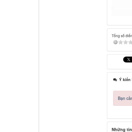
Tổng số điểm
Ý kiến
Bạn cần
Những tin