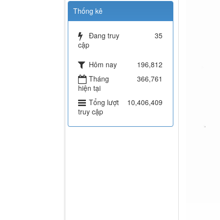
Thống kê
Đang truy
35
cập
Hôm nay
196,812
Tháng
366,761
hiện tại
Tổng lượt
10,406,409
truy cập