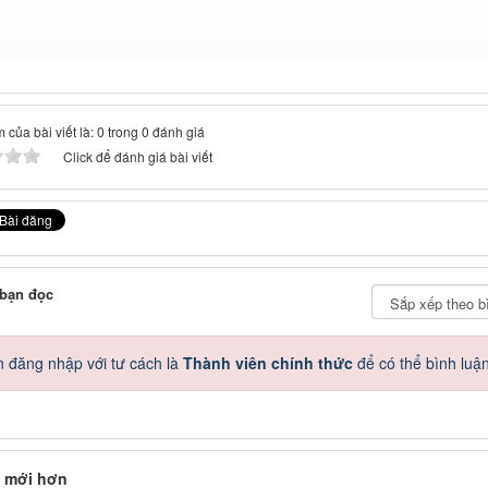
 của bài viết là: 0 trong 0 đánh giá
Click để đánh giá bài viết
 bạn đọc
 đăng nhập với tư cách là
Thành viên chính thức
để có thể bình luậ
 mới hơn