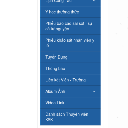
Lịch Công Tác
Y học thường thức
Phiếu báo cáo sai sót , sự
cố tự nguyện
Phiếu khảo sát nhân viên y
tế
Tuyển Dụng
Thông báo
Liên kết Viện - Trường
Album Ảnh
Video Link
Danh sách Thuyền viên
KSK