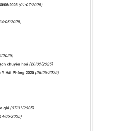
(01/07/2025)
/06/2025
24/06/2025)
5/2025)
(26/05/2025)
ạch chuyển hoá
(26/05/2025)
c Y Hải Phòng 2025
(07/01/2025)
o giá
14/05/2025)