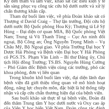
Kỳ đến thăm và làm việc, khảo sát các điều kiện y tế
sẵn sàng phục vụ công tác cứu hộ dưới nước và xử lý
chấn thương khẩn cấp.
Tham dự buổi làm việc, về phía Đoàn khảo sát có
Thượng sĩ David Craig – Thợ lặn trưởng, Đội cứu hộ
dưới nước Bộ Quốc phòng Hoa Kỳ; Thượng tá Lê Sỹ
Hùng – Đại diện cơ quan MIA, Bộ Quốc phòng Việt
Nam; Trung tá Vũ Thanh Tùng – Cục An ninh đối
ngoại, Bộ Công an; Ông Nguyễn Trọng Minh – Vụ
Châu Mỹ, Bộ Ngoại giao.
Về phía Trường Đại học Y
Dược Hải Phòng và Bệnh viện Đại học Y Hải Phòng
có PGS.TS. Phạm Văn Linh – Bí thư Đảng ủy, Chủ
tịch Hội đồng Trường; TS.BS. Nguyễn Hùng Cường
– Phó Giám đốc Bệnh viện cùng các trưởng, phó các
khoa phòng, đơn vị liên quan
Trong khuôn khổ buổi làm việc, đại diện lãnh đạo
bệnh viện đã giới thiệu tổng quan về mô hình hoạt
động, năng lực chuyên môn, đặc biệt là hệ thống tiếp
nhận và cấp cứu chấn thương hiện đại của bệnh viện.
Sau buổi khảo sát thực tế tại bệnh viện,
Đoàn đã
đến thăm Trung tâm Y học dưới nước và Oxy cao áp
của Viện Y học biển Việt Nam. Đoàn công tác đánh