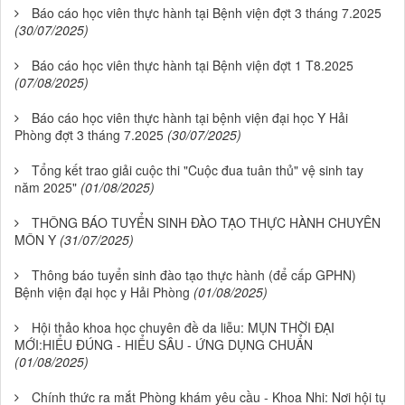
Báo cáo học viên thực hành tại Bệnh viện đợt 3 tháng 7.2025
(30/07/2025)
Báo cáo học viên thực hành tại Bệnh viện đợt 1 T8.2025
(07/08/2025)
Báo cáo học viên thực hành tại bệnh viện đại học Y Hải
Phòng đợt 3 tháng 7.2025
(30/07/2025)
Tổng kết trao giải cuộc thi "Cuộc đua tuân thủ" vệ sinh tay
năm 2025"
(01/08/2025)
THÔNG BÁO TUYỂN SINH ĐÀO TẠO THỰC HÀNH CHUYÊN
MÔN Y
(31/07/2025)
Thông báo tuyển sinh đào tạo thực hành (để cấp GPHN)
Bệnh viện đại học y Hải Phòng
(01/08/2025)
Hội thảo khoa học chuyên đề da liễu: MỤN THỜI ĐẠI
MỚI:HIỂU ĐÚNG - HIỂU SÂU - ỨNG DỤNG CHUẨN
(01/08/2025)
Chính thức ra mắt Phòng khám yêu cầu - Khoa Nhi: Nơi hội tụ