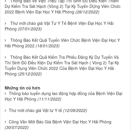
Thông Báo Về Việc Triệu Tập Thí Sinh Đủ Điều Kiện Tham
Dự Kiểm Tra Sát Hạch (Vòng 2) Tại Kỳ Tuyển DỤng Viên Chức
2022 Bệnh Viện Đại Học Y Hải Phòng
(26/12/2022)
Thư mời chào giá Vật Tư Y Tế Bệnh Viện Đại Học Y Hải
Phòng
(07/01/2023)
Thông Báo Kết Quả Tuyển Viên Chức Bệnh Viện Đại Học Y
Hải Phòng 2022
(18/01/2023)
Thông Báo Kết Quả Kiểm Tra Phiếu Đăng Ký Dự Tuyển Và
Thí Sinh Đủ Điều Kiện Dự Kiểm Tra Sát Hạch ( Vòng 2) Tại Kỳ
Tuyển Dụng Viên Chức 2022 Của Bệnh Viện Đại Học Y Hải
Phòng
(25/12/2022)
Những tin cũ hơn
Thông báo tuyển dụng lao động hợp đồng của Bệnh Viện Đại
Học Y Hải Phòng
(11/11/2022)
Thư mời chào giá Vật tư Y tế
(12/09/2022)
Công Văn Mời Báo Giá Bệnh Viện Đại Học Y Hải Phòng
(30/07/2022)