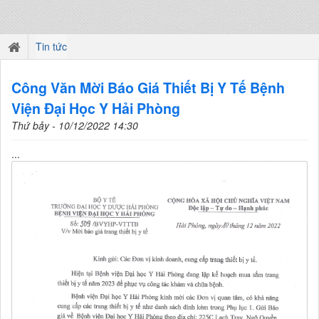
Tin tức
Công Văn Mời Báo Giá Thiết Bị Y Tế Bệnh
Viện Đại Học Y Hải Phòng
Thứ bảy - 10/12/2022 14:30
...