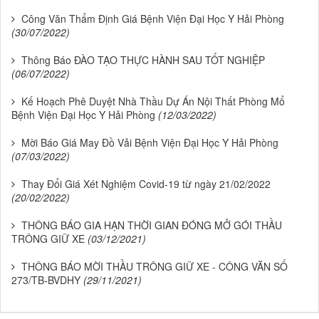
Công Văn Thẩm Định Giá Bệnh Viện Đại Học Y Hải Phòng
(30/07/2022)
Thông Báo ĐÀO TẠO THỰC HÀNH SAU TỐT NGHIỆP
(06/07/2022)
Kế Hoạch Phê Duyệt Nhà Thầu Dự Án Nội Thất Phòng Mổ
Bệnh Viện Đại Học Y Hải Phòng
(12/03/2022)
Mời Báo Giá May Đồ Vải Bệnh Viện Đại Học Y Hải Phòng
(07/03/2022)
Thay Đổi Giá Xét Nghiệm Covid-19 từ ngày 21/02/2022
(20/02/2022)
THÔNG BÁO GIA HẠN THỜI GIAN ĐÓNG MỞ GÓI THẦU
TRÔNG GIỮ XE
(03/12/2021)
THÔNG BÁO MỜI THẦU TRÔNG GIỮ XE - CÔNG VĂN SỐ
273/TB-BVDHY
(29/11/2021)