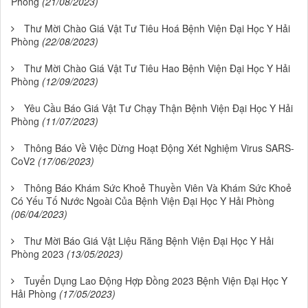
Phòng
(21/08/2023)
Thư Mời Chào Giá Vật Tư Tiêu Hoá Bệnh Viện Đại Học Y Hải
Phòng
(22/08/2023)
Thư Mời Chào Giá Vật Tư Tiêu Hao Bệnh Viện Đại Học Y Hải
Phòng
(12/09/2023)
Yêu Cầu Báo Giá Vật Tư Chạy Thận Bệnh Viện Đại Học Y Hải
Phòng
(11/07/2023)
Thông Báo Về Việc Dừng Hoạt Động Xét Nghiệm Virus SARS-
CoV2
(17/06/2023)
Thông Báo Khám Sức Khoẻ Thuyền Viên Và Khám Sức Khoẻ
Có Yếu Tố Nước Ngoài Của Bệnh Viện Đại Học Y Hải Phòng
(06/04/2023)
Thư Mời Báo Giá Vật Liệu Răng Bệnh Viện Đại Học Y Hải
Phòng 2023
(13/05/2023)
Tuyển Dụng Lao Động Hợp Đồng 2023 Bệnh Viện Đại Học Y
Hải Phòng
(17/05/2023)