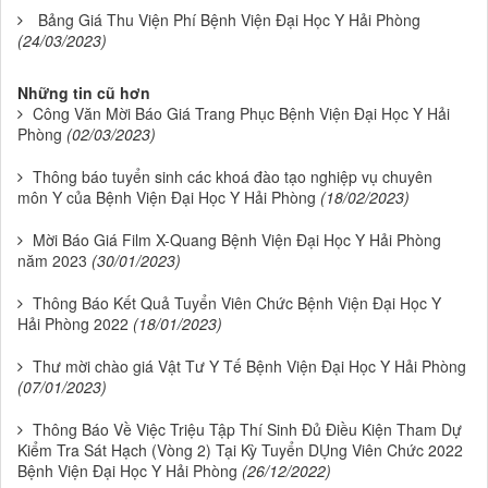
Bảng Giá Thu Viện Phí Bệnh Viện Đại Học Y Hải Phòng
(24/03/2023)
Những tin cũ hơn
Công Văn Mời Báo Giá Trang Phục Bệnh Viện Đại Học Y Hải
Phòng
(02/03/2023)
Thông báo tuyển sinh các khoá đào tạo nghiệp vụ chuyên
môn Y của Bệnh Viện Đại Học Y Hải Phòng
(18/02/2023)
Mời Báo Giá Film X-Quang Bệnh Viện Đại Học Y Hải Phòng
năm 2023
(30/01/2023)
Thông Báo Kết Quả Tuyển Viên Chức Bệnh Viện Đại Học Y
Hải Phòng 2022
(18/01/2023)
Thư mời chào giá Vật Tư Y Tế Bệnh Viện Đại Học Y Hải Phòng
(07/01/2023)
Thông Báo Về Việc Triệu Tập Thí Sinh Đủ Điều Kiện Tham Dự
Kiểm Tra Sát Hạch (Vòng 2) Tại Kỳ Tuyển DỤng Viên Chức 2022
Bệnh Viện Đại Học Y Hải Phòng
(26/12/2022)