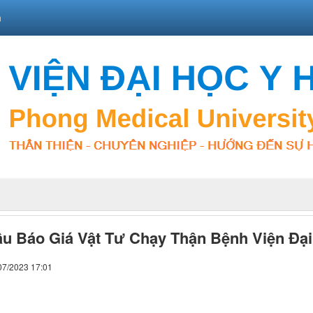
n
u Báo Giá Vật Tư Chạy Thận Bệnh Viện Đại
07/2023 17:01