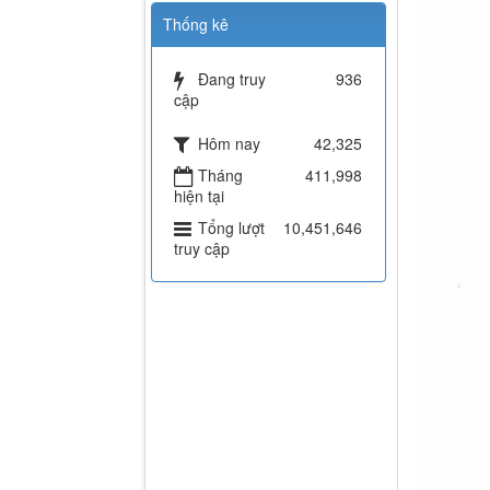
Thống kê
Đang truy
936
cập
Hôm nay
42,325
Tháng
411,998
hiện tại
Tổng lượt
10,451,646
truy cập