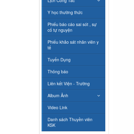
Lịch Công Tác
Y học thường thức
Phiếu báo cáo sai sót , sự
cố tự nguyện
Phiếu khảo sát nhân viên y
tế
Tuyển Dụng
Thông báo
Liên kết Viện - Trường
Album Ảnh
Video Link
Danh sách Thuyền viên
KSK