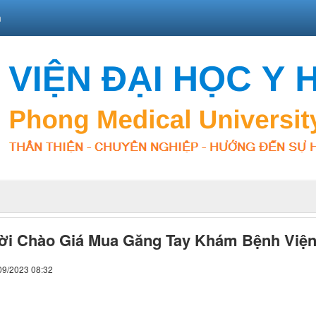
n
i Chào Giá Mua Găng Tay Khám Bệnh Viện
09/2023 08:32