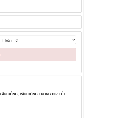
n
 ĐỘ ĂN UỐNG, VẬN ĐỘNG TRONG DỊP TẾT