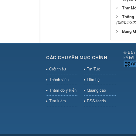
Thư Mờ
Thông 
(06/04/20
Bảng G
© Bản 
CÁC CHUYÊN MỤC CHÍNH
kế bởi
QR
Giới thiệu
Tin Tức
Thành viên
Liên hệ
Thăm dò ý kiến
Quảng cáo
Tìm kiếm
RSS-feeds