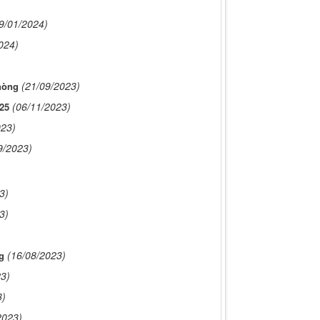
9/01/2024)
024)
(21/09/2023)
hòng
(06/11/2023)
25
023)
9/2023)
3)
3)
(16/08/2023)
g
3)
3)
2023)