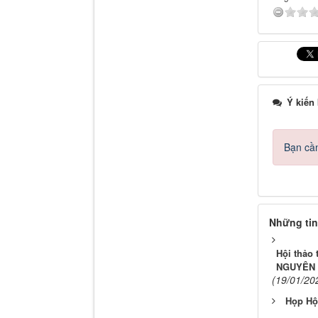
Ý kiến
Bạn cần
Những tin
Hội thảo
NGUYÊN 
(19/01/20
Họp Hộ