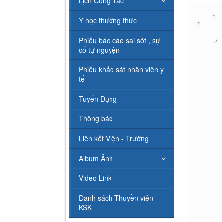
Lịch Công Tác
Y học thường thức
Phiếu báo cáo sai sót , sự
cố tự nguyện
Phiếu khảo sát nhân viên y
tế
Tuyển Dụng
Thông báo
Liên kết Viện - Trường
Album Ảnh
Video Link
Danh sách Thuyền viên
KSK