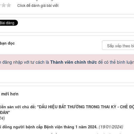
Click để đánh giá bài viết
 bạn đọc
 đăng nhập với tư cách là
Thành viên chính thức
để có thể bình luậ
 mới hơn
 tiền sản với chủ đề: "DẤU HIỆU BẤT THƯỜNG TRONG THAI KỲ - CHẾ
ĐÁN"
24)
(19/01/2024)
i đồng người bệnh cấp Bệnh viện tháng 1 năm 2024.