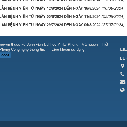
(10/08/2024)
UẦN BỆNH VIỆN TỪ NGÀY 12/8/2024 ĐẾN NGÀY 18/8/2024
(03/08/2024)
UẦN BỆNH VIỆN TỪ NGÀY 05/8/2024 ĐẾN NGÀY 11/8/2024
(27/07/2024)
UẦN BỆNH VIỆN TỪ NGÀY 29/7/2024 ĐẾN NGÀY 04/8/2024
quyền thuộc về
Bệnh viện Đại học Y Hải Phòng
.
Mã nguồn
Thiết
LI
Phòng Công nghệ thông tin
.
|
Điều khoản sử dụng
-code
BỆN