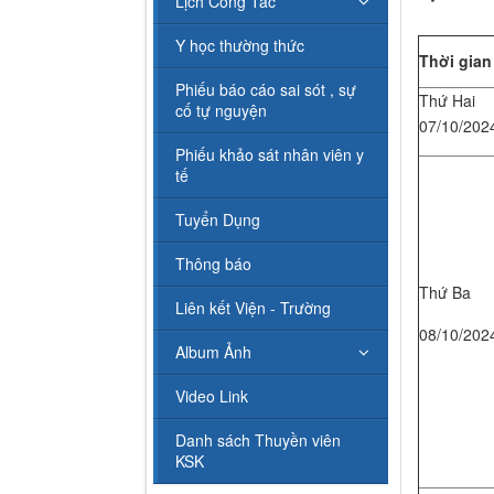
Lịch Công Tác
Y học thường thức
Thời gian
Phiếu báo cáo sai sót , sự
Thứ Hai
cố tự nguyện
07/10/202
Phiếu khảo sát nhân viên y
tế
Tuyển Dụng
Thông báo
Thứ Ba
Liên kết Viện - Trường
08/10/202
Album Ảnh
Video Link
Danh sách Thuyền viên
KSK