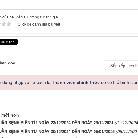
 của bài viết là: 0 trong 0 đánh giá
Click để đánh giá bài viết
 bạn đọc
 đăng nhập với tư cách là
Thành viên chính thức
để có thể bình luậ
 mới hơn
(21/12/2024
UẦN BỆNH VIỆN TỪ NGÀY 23/12/2024 ĐẾN NGÀY 29/12/2024
(28/12/202
UẦN BỆNH VIỆN TỪ NGÀY 30/12/2024 ĐẾN NGÀY 05/01//2025