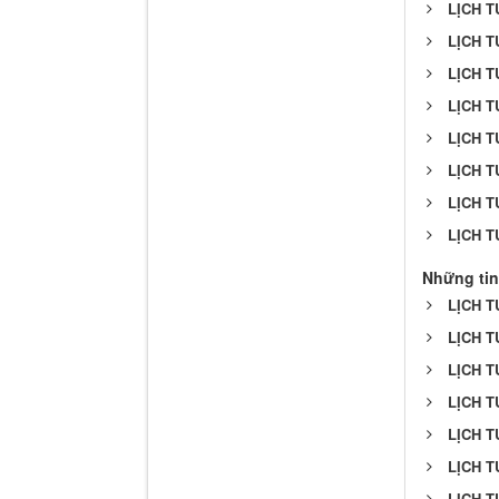
LỊCH T
LỊCH T
LỊCH T
LỊCH T
LỊCH T
LỊCH T
LỊCH T
LỊCH T
Những tin
LỊCH T
LỊCH T
LỊCH T
LỊCH T
LỊCH T
LỊCH T
LỊCH T