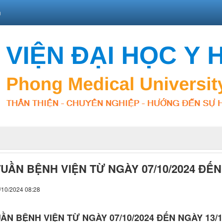
n
TUẦN BỆNH VIỆN TỪ NGÀY 07/10/2024 ĐẾN
/10/2024 08:28
ẦN BỆNH VIỆN TỪ NGÀY 07/10/2024 ĐẾN NGÀY 13/1