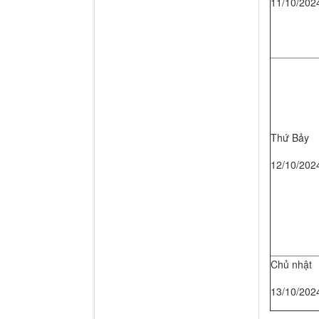
11/10/202
Thứ Bảy
12/10/202
Chủ nhật
13/10/202