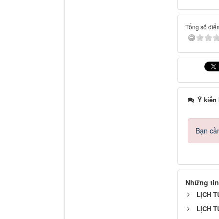
Tổng số điểm
Ý kiến
Bạn cần
Những tin
LỊCH T
LỊCH T