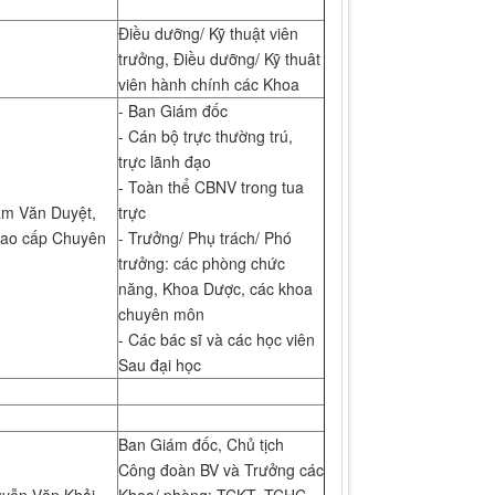
Điều dưỡng/ Kỹ thuật viên
trưởng, Điều dưỡng/ Kỹ thuât
viên hành chính các Khoa
- Ban Giám đốc
- Cán bộ trực thường trú,
trực lãnh đạo
- Toàn thể CBNV trong tua
m Văn Duyệt,
trực
cao cấp Chuyên
- Trưởng/ Phụ trách/ Phó
trưởng: các phòng chức
năng, Khoa Dược, các khoa
chuyên môn
- Các bác sĩ và các học viên
Sau đại học
Ban Giám đốc, Chủ tịch
Công đoàn BV và Trưởng các