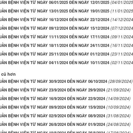
(04/01/2025
UẦN BỆNH VIỆN TỪ NGÀY 06/01/2025 ĐẾN NGÀY 12/01/2025
(11/01/2025
UẦN BỆNH VIỆN TỪ NGÀY 13/01/2025 ĐẾN NGÀY 19/01/2025
(14/12/2024
UẦN BỆNH VIỆN TỪ NGÀY 16/12/2024 ĐẾN NGÀY 22/12/2024
(07/12/2024
UẦN BỆNH VIỆN TỪ NGÀY 09/12/2024 ĐẾN NGÀY 15/12/2024
(09/11/2024
UẦN BỆNH VIỆN TỪ NGÀY 11/11/2024 ĐẾN NGÀY 17/11/2024
(16/11/2024
UẦN BỆNH VIỆN TỪ NGÀY 18/11/2024 ĐẾN NGÀY 24/11/2024
(23/11/2024
UẦN BỆNH VIỆN TỪ NGÀY 25/11/2024 ĐẾN NGÀY 01/12/2024
(02/11/2024
UẦN BỆNH VIỆN TỪ NGÀY 04/11/2024 ĐẾN NGÀY 10/11/2024
 cũ hơn
(28/09/2024)
UẦN BỆNH VIỆN TỪ NGÀY 30/9/2024 ĐẾN NGÀY 06/10/2024
(21/09/2024)
UẦN BỆNH VIỆN TỪ NGÀY 23/9/2024 ĐẾN NGÀY 29/9/2024
(14/09/2024)
UẦN BỆNH VIỆN TỪ NGÀY 16/9/2024 ĐẾN NGÀY 22/9/2024
(10/09/2024)
UẦN BỆNH VIỆN TỪ NGÀY 09/9/2024 ĐẾN NGÀY 15/9/2024
(31/08/2024)
UẦN BỆNH VIỆN TỪ NGÀY 02/9/2024 ĐẾN NGÀY 08/9/2024
(24/08/2024)
UẦN BỆNH VIỆN TỪ NGÀY 26/8/2024 ĐẾN NGÀY 01/9/2024
(17/08/2024)
UẦN BỆNH VIỆN TỪ NGÀY 19/8/2024 ĐẾN NGÀY 25/8/2024