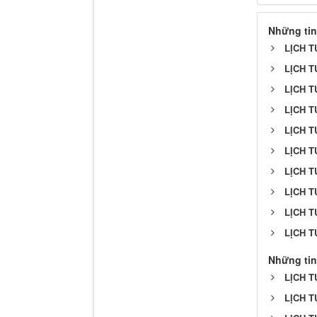
Những tin
LỊCH T
LỊCH T
LỊCH T
LỊCH T
LỊCH T
LỊCH T
LỊCH T
LỊCH T
LỊCH T
LỊCH T
Những tin
LỊCH T
LỊCH T