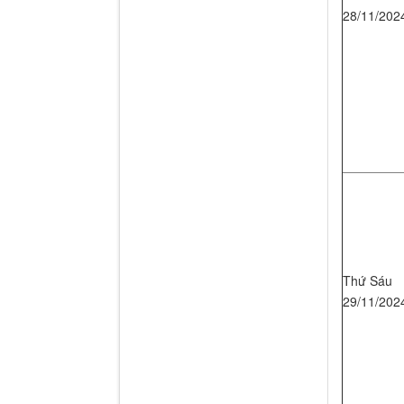
28/11/202
Thứ Sáu
29/11/202