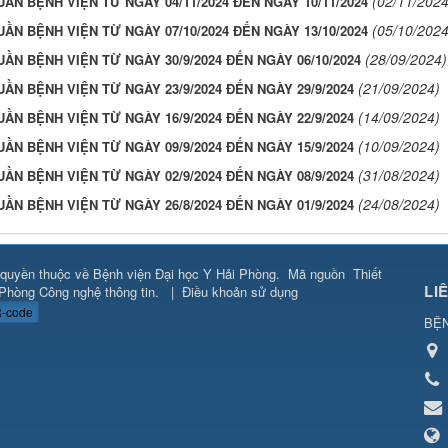
(02/11/2024
UẦN BỆNH VIỆN TỪ NGÀY 04/11/2024 ĐẾN NGÀY 10/11/2024
(05/10/2024
UẦN BỆNH VIỆN TỪ NGÀY 07/10/2024 ĐẾN NGÀY 13/10/2024
(28/09/2024)
UẦN BỆNH VIỆN TỪ NGÀY 30/9/2024 ĐẾN NGÀY 06/10/2024
(21/09/2024)
UẦN BỆNH VIỆN TỪ NGÀY 23/9/2024 ĐẾN NGÀY 29/9/2024
(14/09/2024)
UẦN BỆNH VIỆN TỪ NGÀY 16/9/2024 ĐẾN NGÀY 22/9/2024
(10/09/2024)
UẦN BỆNH VIỆN TỪ NGÀY 09/9/2024 ĐẾN NGÀY 15/9/2024
(31/08/2024)
UẦN BỆNH VIỆN TỪ NGÀY 02/9/2024 ĐẾN NGÀY 08/9/2024
(24/08/2024)
UẦN BỆNH VIỆN TỪ NGÀY 26/8/2024 ĐẾN NGÀY 01/9/2024
quyền thuộc về
Bệnh viện Đại học Y Hải Phòng
.
Mã nguồn
Thiết
LI
Phòng Công nghệ thông tin
.
|
Điều khoản sử dụng
-code
BỆN