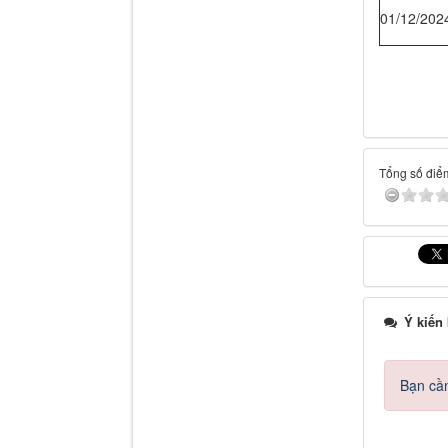
01/12/202
Tổng số điểm
Ý kiến
Bạn cần