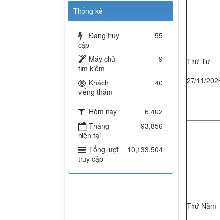
Thống kê
Đang truy
55
cập
Máy chủ
9
Thứ Tư
tìm kiếm
27/11/202
Khách
46
viếng thăm
Hôm nay
6,402
Tháng
93,856
hiện tại
Tổng lượt
10,133,504
truy cập
Thứ Năm