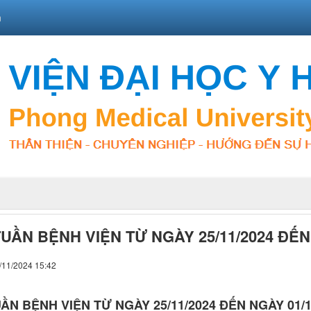
n
TUẦN BỆNH VIỆN TỪ NGÀY 25/11/2024 ĐẾN
/11/2024 15:42
ẦN BỆNH VIỆN TỪ NGÀY 25/11/2024 ĐẾN NGÀY 01/1