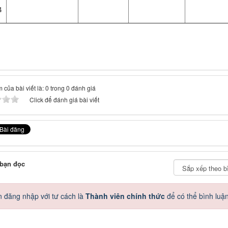
4
 của bài viết là: 0 trong 0 đánh giá
Click để đánh giá bài viết
 bạn đọc
 đăng nhập với tư cách là
Thành viên chính thức
để có thể bình luậ