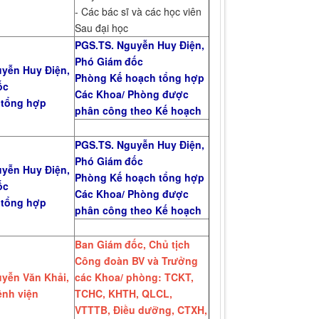
- Các bác sĩ và các học viên
Sau đại học
PGS.TS. Nguyễn Huy Điện,
Phó Giám đốc
yễn Huy Điện,
Phòng Kế hoạch tổng hợp
ốc
Các Khoa/ Phòng được
 tổng hợp
phân công theo Kế hoạch
PGS.TS. Nguyễn Huy Điện,
Phó Giám đốc
yễn Huy Điện,
Phòng Kế hoạch tổng hợp
ốc
Các Khoa/ Phòng được
 tổng hợp
phân công theo Kế hoạch
Ban Giám đốc, Chủ tịch
Công đoàn BV và Trưởng
yễn Văn Khải,
các Khoa/ phòng: TCKT,
nh viện
TCHC, KHTH, QLCL,
VTTTB, Điều dưỡng, CTXH,