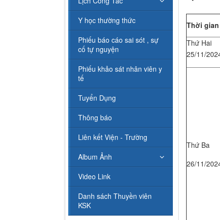
Lịch Công Tác
Y học thường thức
Thời gian
Phiếu báo cáo sai sót , sự
Thứ Hai
cố tự nguyện
25/11/202
Phiếu khảo sát nhân viên y
tế
Tuyển Dụng
Thông báo
Liên kết Viện - Trường
Thứ Ba
Album Ảnh
26/11/202
Video Link
Danh sách Thuyền viên
KSK