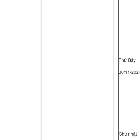
Thứ Bảy
30/11/202
Chủ nhật