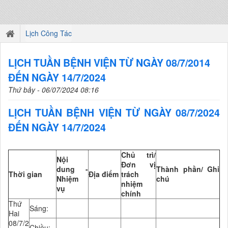
Lịch Công Tác
LỊCH TUẦN BỆNH VIỆN TỪ NGÀY 08/7/2014
ĐẾN NGÀY 14/7/2024
Thứ bảy - 06/07/2024 08:16
LỊCH TUẦN BỆNH VIỆN TỪ NGÀY 08/7/2024
ĐẾN NGÀY 14/7/2024
Chủ trì/
Nội
Đơn vị
dung -
Thành phần/ Ghi
Thời gian
Địa điểm
trách
Nhiệm
chú
nhiệm
vụ
chính
Thứ
Sáng:
Hai
08/7/2
Chiều: