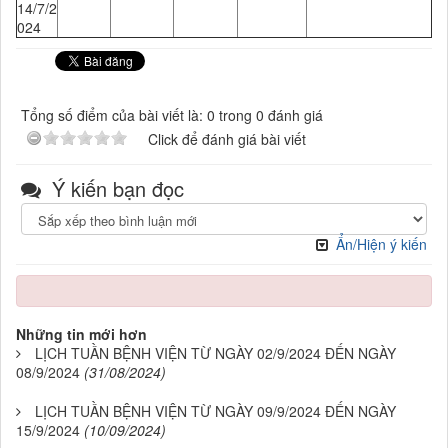
14/7/2
024
Tổng số điểm của bài viết là: 0 trong 0 đánh giá
Click để đánh giá bài viết
Ý kiến bạn đọc
Ẩn/Hiện ý kiến
Những tin mới hơn
LỊCH TUẦN BỆNH VIỆN TỪ NGÀY 02/9/2024 ĐẾN NGÀY
08/9/2024
(31/08/2024)
LỊCH TUẦN BỆNH VIỆN TỪ NGÀY 09/9/2024 ĐẾN NGÀY
15/9/2024
(10/09/2024)