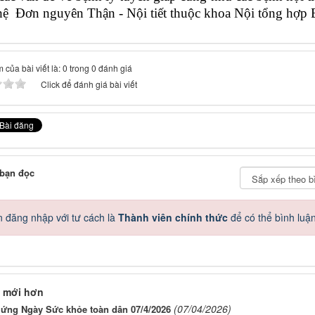
 hệ
Đơn nguyên Thận - Nội tiết thuộc khoa Nội tổng hợp 
 của bài viết là: 0 trong 0 đánh giá
Click để đánh giá bài viết
 bạn đọc
 đăng nhập với tư cách là
Thành viên chính thức
để có thể bình luậ
 mới hơn
(07/04/2026)
ứng Ngày Sức khỏe toàn dân 07/4/2026