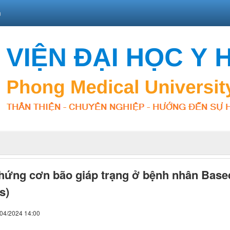
n
hứng cơn bão giáp trạng ở bệnh nhân Based
s)
/04/2024 14:00