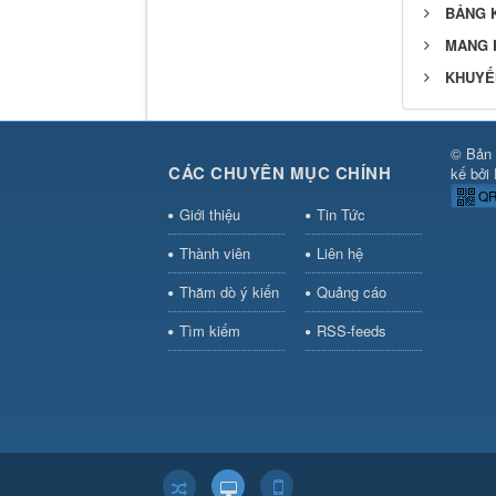
BẢNG K
MANG 
KHUYẾN
© Bản 
CÁC CHUYÊN MỤC CHÍNH
kế bởi
QR
Giới thiệu
Tin Tức
Thành viên
Liên hệ
Thăm dò ý kiến
Quảng cáo
Tìm kiếm
RSS-feeds