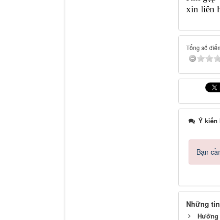
xin liên
Tổng số điểm
Ý kiến
Bạn cần
Những tin
Hưởng 