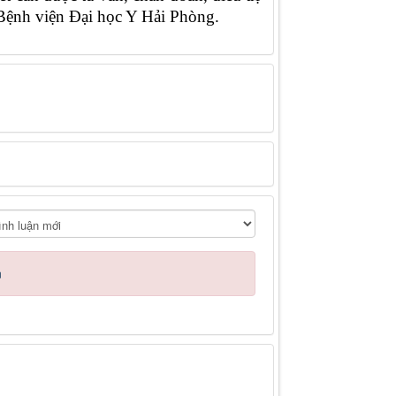
Bệnh viện Đại học Y Hải Phòng.
n