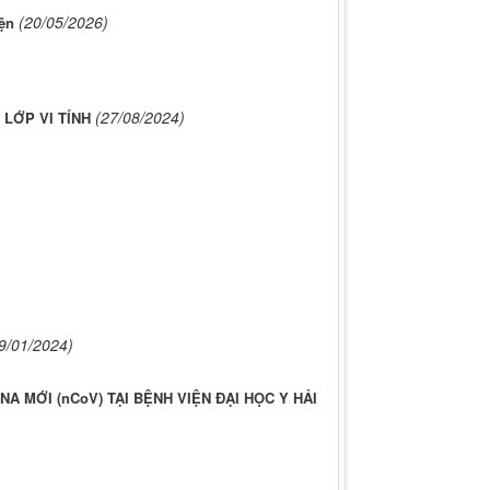
(20/05/2026)
ện
(27/08/2024)
 LỚP VI TÍNH
9/01/2024)
 MỚI (nCoV) TẠI BỆNH VIỆN ĐẠI HỌC Y HẢI