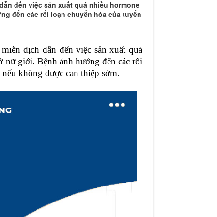
h dẫn đến việc sản xuất quá nhiều hormone
ưởng đến các rối loạn chuyển hóa của tuyến
 miễn dịch dẫn đến việc sản xuất quá
 ở nữ giới. Bệnh ảnh hưởng đến các rối
n nếu không được can thiệp sớm.