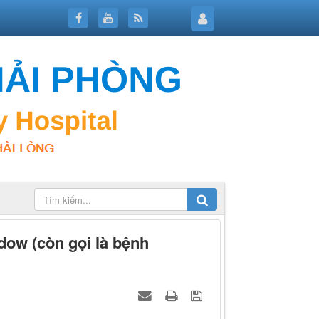
ow (còn gọi là bệnh