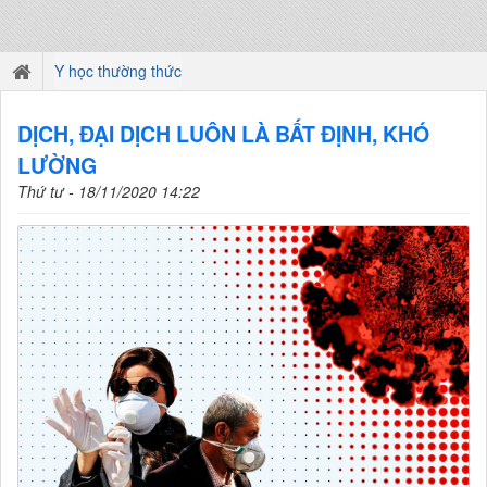
Y học thường thức
DỊCH, ĐẠI DỊCH LUÔN LÀ BẤT ĐỊNH, KHÓ
LƯỜNG
Thứ tư - 18/11/2020 14:22