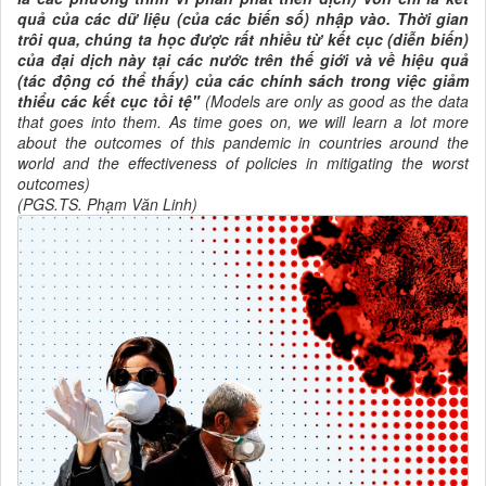
quả của các dữ liệu (của các biến số) nhập vào. Thời gian
trôi qua, chúng ta học được rất nhiều từ kết cục (diễn biến)
của đại dịch này tại các nước trên thế giới và về hiệu quả
(tác động có thể thấy) của các chính sách trong việc giảm
thiểu các kết cục tồi tệ"
(Models are only as good as the data
that goes into them. As time goes on, we will learn a lot more
about the outcomes of this pandemic in countries around the
world and the effectiveness of policies in mitigating the worst
outcomes)
(PGS.TS. Phạm Văn Linh)