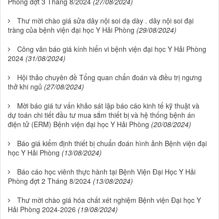
Phòng đợt 3 Tháng 8/2024
(27/08/2024)
Thư mời chào giá sửa dây nội soi dạ dày . dây nội soi đại
tràng của bệnh viện đại học Y Hải Phòng
(29/08/2024)
Công văn báo giá kính hiển vi bệnh viện đại học Y Hải Phòng
2024
(31/08/2024)
Hội thảo chuyên đề Tổng quan chẩn đoán và điều trị ngưng
thở khi ngủ
(27/08/2024)
Mời báo giá tư vấn khảo sát lập báo cáo kinh tế kỹ thuật và
dự toán chi tiết đầu tư mua sắm thiết bị và hệ thống bệnh án
điện tử (ERM) Bệnh viện đại học Y Hải Phòng
(20/08/2024)
Báo giá kiểm định thiết bị chuẩn đoán hình ảnh Bệnh viện đại
học Y Hải Phòng
(13/08/2024)
Báo cáo học viênh thực hành tại Bệnh Viện Đại Học Y Hải
Phòng đợt 2 Tháng 8/2024
(13/08/2024)
Thư mời chào giá hóa chất xét nghiệm Bệnh viện Đại học Y
Hải Phòng 2024-2026
(19/08/2024)