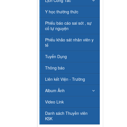
Lịch Công Tác
Y học thường thức
Phiếu báo cáo sai sót , sự
cố tự nguyện
Phiếu khảo sát nhân viên y
tế
Tuyển Dụng
Thông báo
Liên kết Viện - Trường
Album Ảnh
Video Link
Danh sách Thuyền viên
KSK