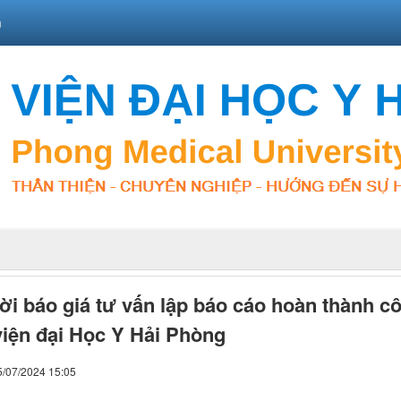
n
i báo giá tư vấn lập báo cáo hoàn thành cô
iện đại Học Y Hải Phòng
5/07/2024 15:05