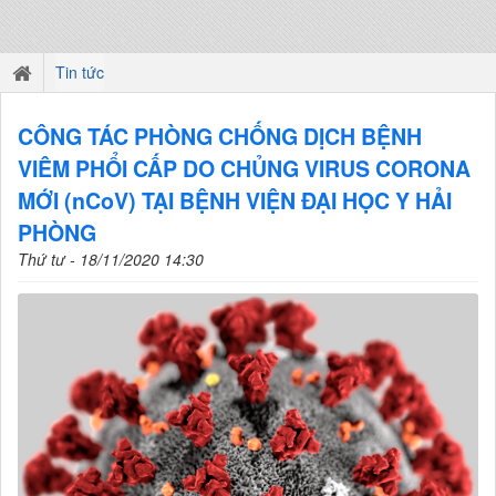
Tin tức
CÔNG TÁC PHÒNG CHỐNG DỊCH BỆNH
VIÊM PHỔI CẤP DO CHỦNG VIRUS CORONA
MỚI (nCoV) TẠI BỆNH VIỆN ĐẠI HỌC Y HẢI
PHÒNG
Thứ tư - 18/11/2020 14:30