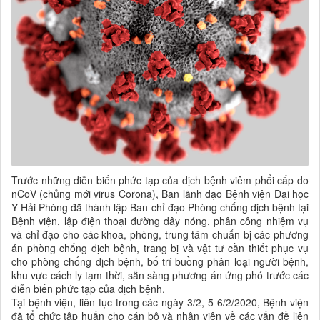
Trước những diễn biến phức tạp của dịch bệnh viêm phổi cấp do
nCoV (chủng mới virus Corona), Ban lãnh đạo Bệnh viện Đại học
Y Hải Phòng đã thành lập Ban chỉ đạo Phòng chống dịch bệnh tại
Bệnh viện, lập điện thoại đường dây nóng, phân công nhiệm vụ
và chỉ đạo cho các khoa, phòng, trung tâm chuẩn bị các phương
án phòng chống dịch bệnh, trang bị và vật tư cần thiết phục vụ
cho phòng chống dịch bệnh, bố trí buồng phân loại người bệnh,
khu vực cách ly tạm thời, sẵn sàng phương án ứng phó trước các
diễn biến phức tạp của dịch bệnh.
Tại bệnh viện, liên tục trong các ngày 3/2, 5-6/2/2020, Bệnh viện
đã tổ chức tập huấn cho cán bộ và nhân viên về các vấn đề liên