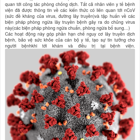
quan tới công tác phòng chống dịch. Tất cả nhân viên y tế bệnh
viện đã được thông tin về các kiến thức có liên quan tới nCoV
(sức đề kháng của virus, đường lây truyền)và tập huấn về các
biện pháp phòng ngừa lây truyền bệnh gây ra do chủng virus
này(các biện pháp phòng ngừa chuẩn, phòng ngừa bổ sung…)
Các hoạt động này góp phần hạn chế nguy cơ lây truyền dịch
bệnh, bảo vệ sức khỏe của cán bộ y tế, tạo sự tin tưởng cho
người bệnhkhi tới khám và điều trị tại bệnh viện.