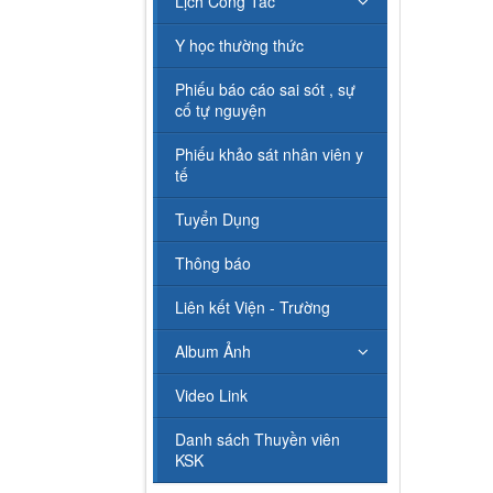
Lịch Công Tác
Y học thường thức
Phiếu báo cáo sai sót , sự
cố tự nguyện
Phiếu khảo sát nhân viên y
tế
Tuyển Dụng
Thông báo
Liên kết Viện - Trường
Album Ảnh
Video Link
Danh sách Thuyền viên
KSK