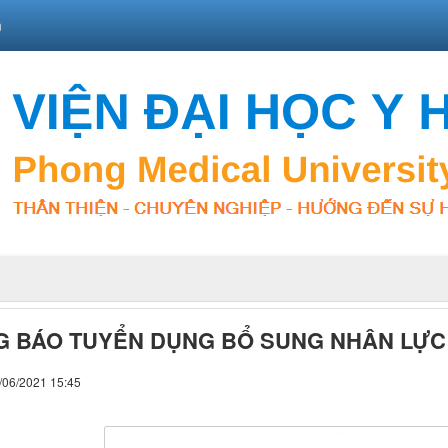
n
 BÁO TUYỂN DỤNG BỔ SUNG NHÂN LỰC 
/06/2021 15:45