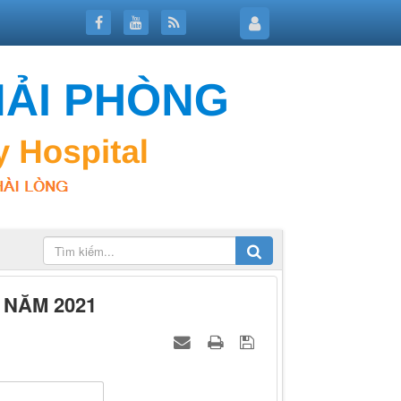
NĂM 2021