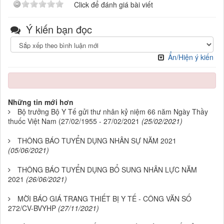
Click để đánh giá bài viết
Ý kiến bạn đọc
Ẩn/Hiện ý kiến
Những tin mới hơn
Bộ trưởng Bộ Y Tế gửi thư nhân kỷ niệm 66 năm Ngày Thầy
thuốc Việt Nam (27/02/1955 - 27/02/2021
(25/02/2021)
THÔNG BÁO TUYỂN DỤNG NHÂN SỰ NĂM 2021
(05/06/2021)
THÔNG BÁO TUYỂN DỤNG BỔ SUNG NHÂN LỰC NĂM
2021
(26/06/2021)
MỜI BÁO GIÁ TRANG THIẾT BỊ Y TẾ - CÔNG VĂN SỐ
272/CV-BVYHP
(27/11/2021)