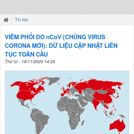
Tin tức
VIÊM PHỔI DO nCoV (CHỦNG VIRUS
CORONA MỚI): DỮ LIỆU CẬP NHẬT LIÊN
TỤC TOÀN CẦU
Thứ tư - 18/11/2020 14:26