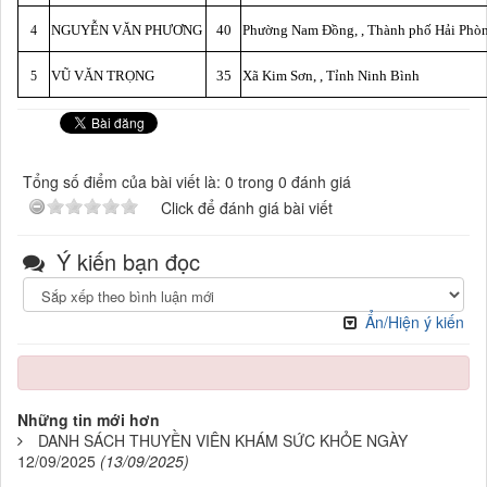
NGUYỄN VĂN PHƯƠNG
40
Phường Nam Đồng, , Thành phố Hải Phò
4
VŨ VĂN TRỌNG
35
Xã Kim Sơn, , Tỉnh Ninh Bình
5
Tổng số điểm của bài viết là: 0 trong 0 đánh giá
Click để đánh giá bài viết
Ý kiến bạn đọc
Ẩn/Hiện ý kiến
Những tin mới hơn
DANH SÁCH THUYỀN VIÊN KHÁM SỨC KHỎE NGÀY
12/09/2025
(13/09/2025)