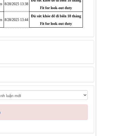
Đủ sức khỏe để đi biển 18 tháng
am
8/28/2025 13:38
Fit for look-out duty
Đủ sức khỏe để đi biển 18 tháng
am
8/28/2025 13:44
Fit for look-out duty
n