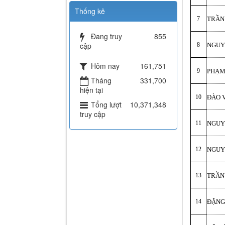
Thống kê
7
TRẦN
Đang truy
855
cập
8
NGUY
Hôm nay
161,751
9
PHẠM
Tháng
331,700
hiện tại
10
ĐÀO 
Tổng lượt
10,371,348
truy cập
11
NGUY
12
NGUY
13
TRẦN
14
ĐẶNG