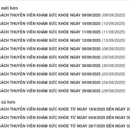
 mới hơn
(09/09/2025)
ÁCH THUYỀN VIÊN KHÁM SỨC KHỎE NGÀY 09/09/2025
(10/09/2025)
ÁCH THUYỀN VIÊN KHÁM SỨC KHỎE NGÀY 10/09/2025
(11/09/2025)
ÁCH THUYỀN VIÊN KHÁM SỨC KHỎE NGÀY 11/09/2025
(13/09/2025)
ÁCH THUYỀN VIÊN KHÁM SỨC KHỎE NGÀY 12/09/2025
(08/09/2025)
ÁCH THUYỀN VIÊN KHÁM SỨC KHỎE NGÀY 08/09/2025
(05/09/2025)
ÁCH THUYỀN VIÊN KHÁM SỨC KHỎE NGÀY 05/09/2025
(30/08/2025)
ÁCH THUYỀN VIÊN KHÁM SỨC KHỎE NGÀY 30/08/2025
(03/09/2025)
ÁCH THUYỀN VIÊN KHÁM SỨC KHỎE NGÀY 03/09/2025
(04/09/2025)
ÁCH THUYỀN VIÊN KHÁM SỨC KHỎE NGÀY 04/09/2025
(29/08/2025)
ÁCH THUYỀN VIÊN KHÁM SỨC KHỎE NGÀY 29/08/2025
 cũ hơn
ÁCH THUYỀN VIÊN KHÁM SỨC KHỎE TỪ NGÀY 18/8/2025 ĐẾN NGÀY 23
ÁCH THUYỀN VIÊN KHÁM SỨC KHỎE TỪ NGÀY 04/8/2025 ĐẾN NGÀY 09
ÁCH THUYỀN VIÊN KHÁM SỨC KHỎE TỪ NGÀY 28/7/2025 ĐẾN NGÀY 02