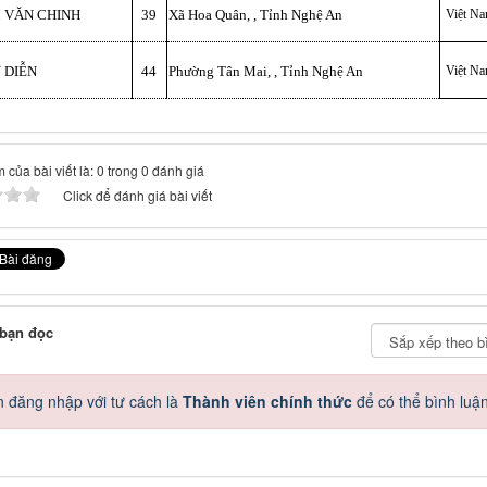
 VĂN CHINH
39
Xã Hoa Quân, , Tỉnh Nghệ An
Việt N
 DIỄN
44
Phường Tân Mai, , Tỉnh Nghệ An
Việt N
 của bài viết là: 0 trong 0 đánh giá
Click để đánh giá bài viết
 bạn đọc
 đăng nhập với tư cách là
Thành viên chính thức
để có thể bình luậ