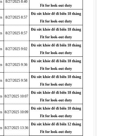
am
8/27/2025 8:40
Fit for look-out duty
Đủ sức khỏe để đi biển 18 tháng
am
8/27/2025 8:57
Fit for look-out duty
Đủ sức khỏe để đi biển 18 tháng
am
8/27/2025 8:57
Fit for look-out duty
Đủ sức khỏe để đi biển 18 tháng
am
8/27/2025 9:02
Fit for look-out duty
Đủ sức khỏe để đi biển 18 tháng
am
8/27/2025 9:36
Fit for look-out duty
Đủ sức khỏe để đi biển 18 tháng
am
8/27/2025 9:58
Fit for look-out duty
Đủ sức khỏe để đi biển 18 tháng
am
8/27/2025 10:07
Fit for look-out duty
Đủ sức khỏe để đi biển 18 tháng
am
8/27/2025 10:09
Fit for look-out duty
Đủ sức khỏe để đi biển 12 tháng
am
8/27/2025 13:36
Fit for look-out duty