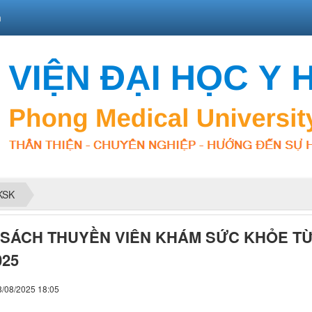
n
KSK
SÁCH THUYỀN VIÊN KHÁM SỨC KHỎE TỪ 
025
8/08/2025 18:05