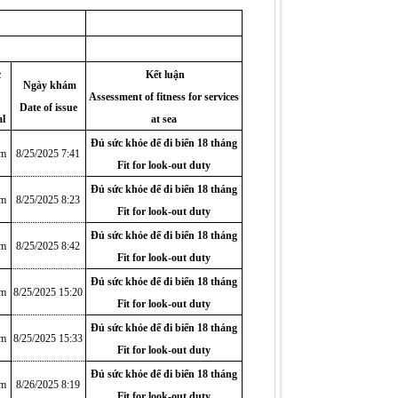
c
Kết luận
Ngày khám
Assessment of fitness for services
Date of issue
al
at sea
Đủ sức khỏe để đi biển 18 tháng
am
8/25/2025 7:41
Fit for look-out duty
Đủ sức khỏe để đi biển 18 tháng
am
8/25/2025 8:23
Fit for look-out duty
Đủ sức khỏe để đi biển 18 tháng
am
8/25/2025 8:42
Fit for look-out duty
Đủ sức khỏe để đi biển 18 tháng
am
8/25/2025 15:20
Fit for look-out duty
Đủ sức khỏe để đi biển 18 tháng
am
8/25/2025 15:33
Fit for look-out duty
Đủ sức khỏe để đi biển 18 tháng
am
8/26/2025 8:19
Fit for look-out duty