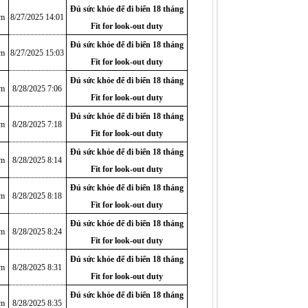
Đủ sức khỏe để đi biển 18 tháng
am
8/27/2025 14:01
Fit for look-out duty
Đủ sức khỏe để đi biển 18 tháng
am
8/27/2025 15:03
Fit for look-out duty
Đủ sức khỏe để đi biển 18 tháng
am
8/28/2025 7:06
Fit for look-out duty
Đủ sức khỏe để đi biển 18 tháng
am
8/28/2025 7:18
Fit for look-out duty
Đủ sức khỏe để đi biển 18 tháng
am
8/28/2025 8:14
Fit for look-out duty
Đủ sức khỏe để đi biển 18 tháng
am
8/28/2025 8:18
Fit for look-out duty
Đủ sức khỏe để đi biển 18 tháng
am
8/28/2025 8:24
Fit for look-out duty
Đủ sức khỏe để đi biển 18 tháng
am
8/28/2025 8:31
Fit for look-out duty
Đủ sức khỏe để đi biển 18 tháng
am
8/28/2025 8:35